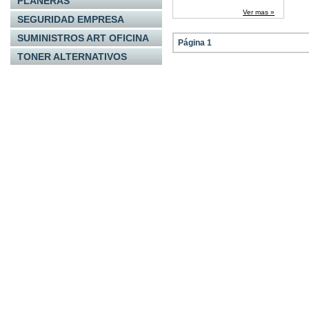
PLANERAS
Ver mas »
SEGURIDAD EMPRESA
SUMINISTROS ART OFICINA
Página 1
TONER ALTERNATIVOS