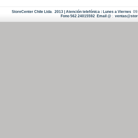
StoreCenter Chile Ltda
.
2013
|
Atención
telefónica : Lunes a Viernes
09
Fono
562 24015592 Email
@
:
ventas@store